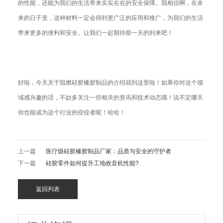
的性能，还能为我们的生活带来实实在在的安全保障。我相信啊，在未
来的日子里，这种材料一定会得到更广泛的应用和推广，为我们的生活
带来更多的便利和安全。让我们一起期待那一天的到来吧！
好啦，今天关于阻燃硅胶橡胶制品的介绍就到这里啦！如果你对这个领
域感兴趣的话，不妨多关注一些相关的资讯和技术动态哦！说不定哪天
你也能成为这个行业的佼佼者呢！哈哈！
上一篇
医疗级硅胶橡胶制品厂家：品质与安全的守护者
下一篇
硅胶零件如何提升工地收音机性能?
返回列表