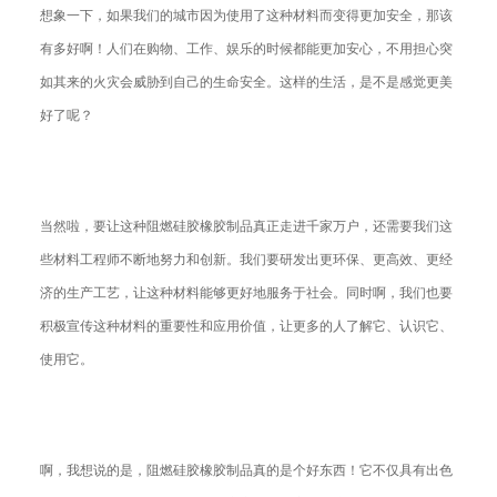
想象一下，如果我们的城市因为使用了这种材料而变得更加安全，那该
有多好啊！人们在购物、工作、娱乐的时候都能更加安心，不用担心突
如其来的火灾会威胁到自己的生命安全。这样的生活，是不是感觉更美
好了呢？
当然啦，要让这种阻燃硅胶橡胶制品真正走进千家万户，还需要我们这
些材料工程师不断地努力和创新。我们要研发出更环保、更高效、更经
济的生产工艺，让这种材料能够更好地服务于社会。同时啊，我们也要
积极宣传这种材料的重要性和应用价值，让更多的人了解它、认识它、
使用它。
啊，我想说的是，阻燃硅胶橡胶制品真的是个好东西！它不仅具有出色