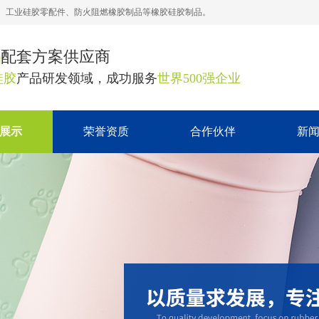
、工业硅胶零配件、防火阻燃橡胶制品等橡胶硅胶制品。
品
配套方案供应商
硅胶
产品研发领域，成功服务
世界500强企业
展示
荣誉资质
合作伙伴
新