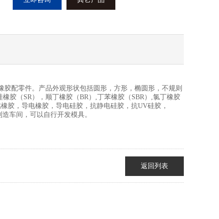
橡胶配零件。产品外观形状包括圆形，方形，椭圆形，不规则
橡胶（SR），顺丁橡胶（BR）,丁苯橡胶（SBR）,氯丁橡胶
，阻燃橡胶，导电橡胶，导电硅胶，抗静电硅胶，抗UV硅胶，
发和制造车间，可以自行开发模具。
返回列表