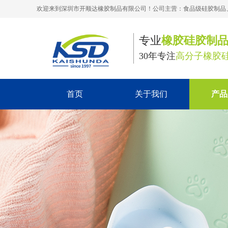
欢迎来到深圳市开顺达橡胶制品有限公司！公司主营：食品级硅胶制品
专业
橡胶硅胶制
30年专注
高分子橡胶
首页
关于我们
产品