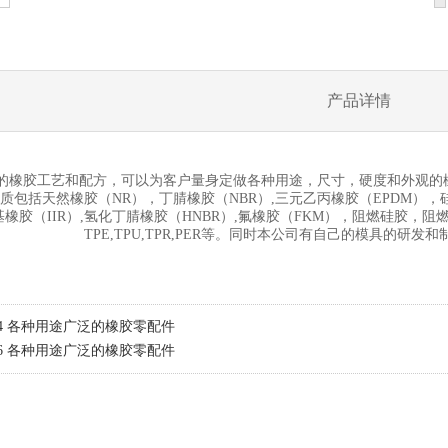
产品详情
的橡胶工艺和配方，可以为客户量身定做各种用途，尺寸，硬度和外观的
质包括天然橡胶（NR），丁腈橡胶（NBR）,三元乙丙橡胶（EPDM），硅
丁基橡胶（IIR）,氢化丁腈橡胶（HNBR）,氟橡胶（FKM），阻燃硅胶
TPE,TPU,TPR,PER等。同时本公司有自己的模具的研
-24 各种用途广泛的橡胶零配件
-26 各种用途广泛的橡胶零配件