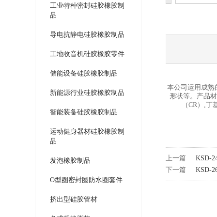
工业特种密封硅胶橡胶制
品
导电抗静电硅胶橡胶制品
工地收音机硅胶橡胶零件
储能设备硅胶橡胶制品
本公司运用成熟
新能源行业硅胶橡胶制品
形状等。产品材
（CR）,
智能装备硅胶橡胶制品
运动健身器材硅胶橡胶制
品
上一篇
KSD
发泡橡胶制品
下一篇
KSD
O型圈密封圈防水圈套件
挤出型硅胶管材