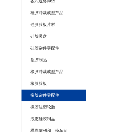
各式规格脚垫
硅胶冲裁成型产品
硅胶胶板片材
硅胶吸盘
硅胶杂件零配件
塑胶制品
橡胶冲裁成型产品
橡胶胶板
橡胶杂件零配件
橡胶注塑轮胎
液态硅胶制品
模具陈列和工模车间