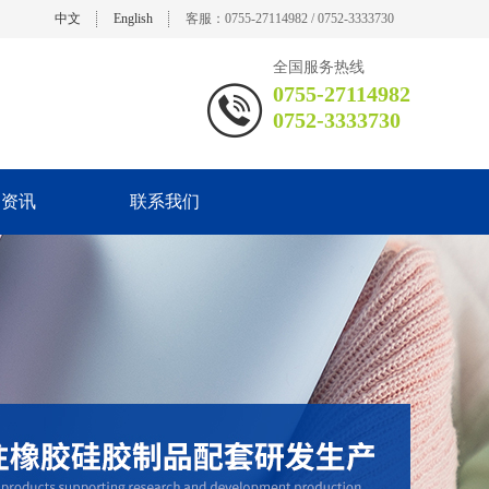
中文
English
客服：0755-27114982 / 0752-3333730
全国服务热线
0755-27114982
0752-3333730
闻资讯
联系我们