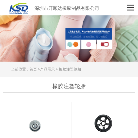
深圳市开顺达橡胶制品有限公司
当前位置：
首页
>
产品展示
> 橡胶注塑轮胎
橡胶注塑轮胎