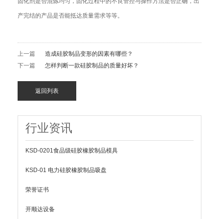
固化剂是否混炼均匀，固化过程中的不良管控与操作方法是否正确，出
产完结的产品是否能抵达质量需求等等。
上一篇
造成硅胶制品变形的因素有哪些？
下一篇
怎样判断一款硅胶制品的质量好坏？
返回列表
行业资讯
KSD-0201食品级硅胶橡胶制品模具
KSD-01 电力硅胶橡胶制品吸盘
荣誉证书
开顺达设备