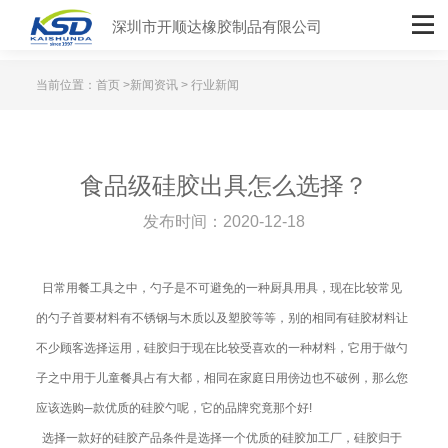
深圳市开顺达橡胶制品有限公司
当前位置：
首页
>
新闻资讯
> 行业新闻
食品级硅胶出具怎么选择？
发布时间：2020-12-18
日常用餐工具之中，勺子是不可避免的一种厨具用具，现在比较常见
的勺子首要材料有不锈钢与木质以及塑胶等等，别的相同有硅胶材料让
不少顾客选择运用，硅胶归于现在比较受喜欢的一种材料，它用于做勺
子之中用于儿童餐具占有大都，相同在家庭日用傍边也不破例，那么您
应该选购─款优质的硅胶勺呢，它的品牌究竟那个好!
选择一款好的硅胶产品条件是选择一个优质的硅胶加工厂，硅胶归于